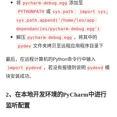
将
添加至
pycharm-debug.egg
或
:
PYTHONPATH
sys.path
import sys;
sys.path.append('/home/leo/app-
dependancies/pycharm-debug.egg')
解压
，将其中的
pycharm-debug.egg
文件夹拷贝至远程应用程序目录下
pydev
最后，在远程计算机的Python命令行中输入
，若没有报错则说明
模
import pydevd
pydevd
块安装成功。
2、在本地开发环境的PyCharm中进行
监听配置