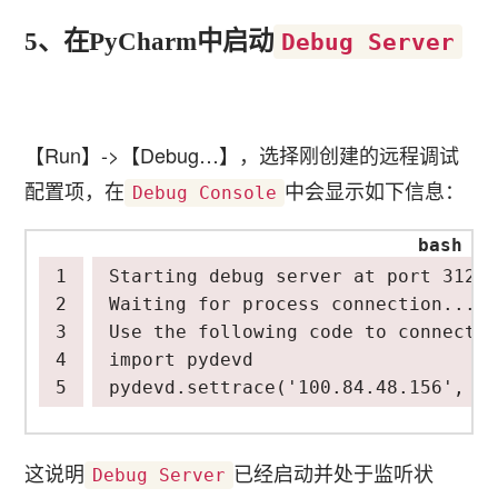
5、在PyCharm中启动
Debug Server
【Run】->【Debug…】，选择刚创建的远程调试
配置项，在
中会显示如下信息：
Debug Console
Starting debug server at port 
31235
Waiting 
for
pydevd.settrace
(
'100.84.48.156'
, 
po
这说明
已经启动并处于监听状
Debug Server